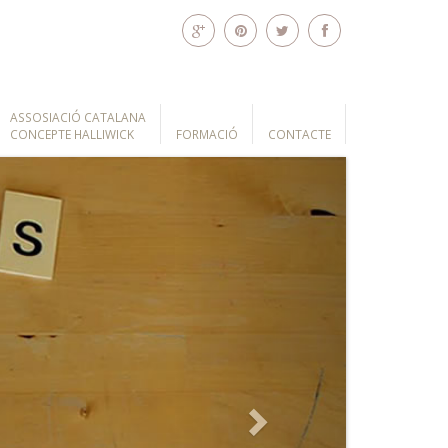
ASSOSIACIÓ CATALANA
CONCEPTE HALLIWICK
FORMACIÓ
CONTACTE
Next