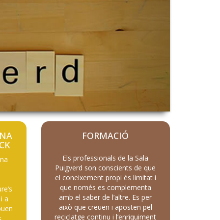
ANA
FORMACIÓ
CK
Els professionals de la Sala
una
Puigverd son conscients de que
s
el coneixement propi és limitat i
n
que només es complementa
re’s
amb el saber de l’altre. Es per
i a
això que creuen i aposten pel
louen
reciclatge continu i l’enriquiment
s,